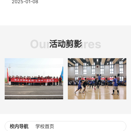
2025-01-08
Our Pictures
活动剪影
校内导航
学校首页