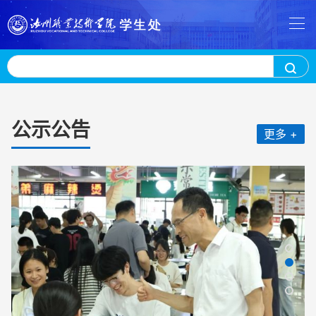
公示公告
更多 +