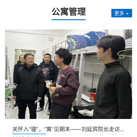
公寓管理
更多 +
关怀入“寝”，“寓”见期末——刘延宾院长走访学生宿舍